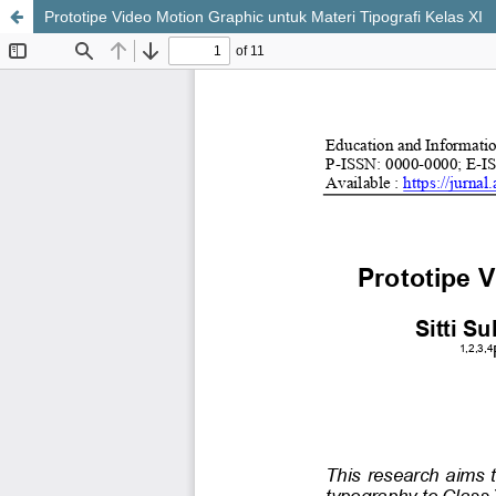
Prototipe Video Motion Graphic untuk Materi Tipografi Kelas XI