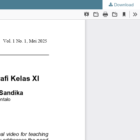
Download