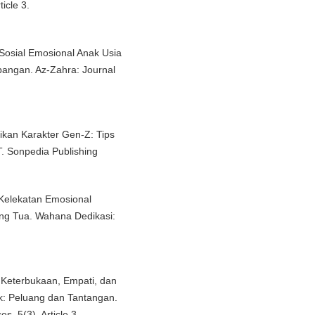
icle 3.
. Sosial Emosional Anak Usia
bangan. Az-Zahra: Journal
dikan Karakter Gen-Z: Tips
T. Sonpedia Publishing
 Kelekatan Emosional
ang Tua. Wahana Dedikasi:
is Keterbukaan, Empati, dan
: Peluang dan Tantangan.
s, 5(3), Article 3.