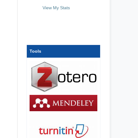
View My Stats
Tools