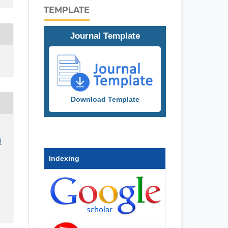
TEMPLATE
Journal Template
Download Template
d
Indexing