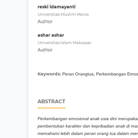
reski idamayanti
Universitas Muslim Maros
Author
ashar ashar
Universitas Islam Makassar
Author
Keywords:
Peran Orangtua, Perkembangan Emos
ABSTRACT
Perkembangan emosional anak usia dini merupaka
pembentukan karakter dan kepribadian anak di mas
memahami lebih dalam peran orang tua dalam m