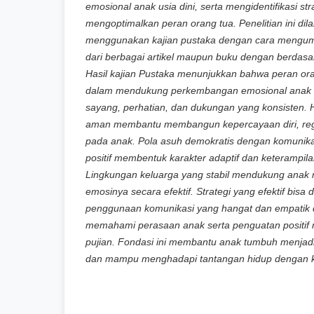
emosional anak usia dini, serta mengidentifikasi str
mengoptimalkan peran orang tua. Penelitian ini di
menggunakan kajian pustaka dengan cara mengum
dari berbagai artikel maupun buku dengan berdasar
Hasil kajian Pustaka menunjukkan bahwa peran ora
dalam mendukung perkembangan emosional anak usi
sayang, perhatian, dan dukungan yang konsisten.
aman membantu membangun kepercayaan diri, regu
pada anak. Pola asuh demokratis dengan komunik
positif membentuk karakter adaptif dan keterampila
Lingkungan keluarga yang stabil mendukung anak
emosinya secara efektif. Strategi yang efektif bisa
p
enggunaan komunikasi yang hangat dan empatik
memahami perasaan anak serta penguatan positif m
pujian.
Fondasi ini membantu anak tumbuh menjadi 
dan mampu menghadapi tantangan hidup dengan ko