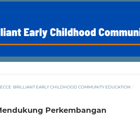
NAL BECCE: BRILLIANT EARLY CHILDHOOD COMMUNITY EDUCATION
/
 Mendukung Perkembangan