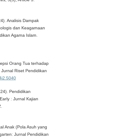
024). Analisis Dampak
ologis dan Keagamaan
idikan Agama Islam.
rsepsi Orang Tua terhadap
Jurnal Riset Pendidikan
v4i2.5040
2024). Pendidikan
arly : Jurnal Kajian
2.
al Anak (Pola Asuh yang
arten: Jurnal Pendidikan