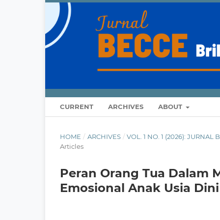
CURRENT
ARCHIVES
ABOUT
HOME
/
ARCHIVES
/
VOL. 1 NO. 1 (2026): JUR
Articles
Peran Orang Tua Dalam
Emosional Anak Usia Dini