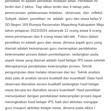
penelitian ini adalah penelitian tindakan kelas. Penelitian ini
terdiri dari 2 siklus. Tiap siklus terdiri dari 4 tahap yaitu
perencanaan, pelaksanaan tindakan, observasi, dan refleksi.
Subyek dalam penelitian ini adalah guru dan siswa kelas V
SD Negeri 169 Rumpia Kecamatan Majauleng Kabupaten Wajo
tahun pelajaran 2023/2024 sebanyak 12 orang siswa 6 orang
siswa perempuan dan 6 orang siswa laki-laki . Fokus dalam
penelitian ini adalah guru dan siswa, dimana aspek guru yang
diamati adalah kemampuan guru menerapkan pendekatan
keterampilan proses dalam pembelajaran, sedangkan pada
aspek siswa yang diamati adalah hasil belajar IPS siswa setelah
diterapkannya pendekatan keterampilan proses. Tehnik
pengumpulan data melalui observasi dan tes. Teknik analisis
data yaitu di analisis secara kualitatif dan kuantitatif. Data hasil
observasi dianalisis secara kualitatif sedangkan hasil belajar
siswa berupa tes dianalisis secara kuantitatif. Hasil penelitian
menunjukkan dengan pendekatan keterampilan proses dapat
meningkatkan hasil belajar IPS, baik dari aktivitas mengajar
guru maupun aktivitas belajar siswa, dimana pada siklus I