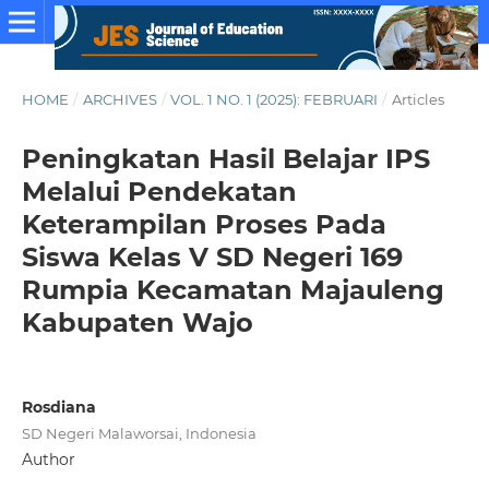
HOME
/
ARCHIVES
/
VOL. 1 NO. 1 (2025): FEBRUARI
/
Articles
Peningkatan Hasil Belajar IPS
Melalui Pendekatan
Keterampilan Proses Pada
Siswa Kelas V SD Negeri 169
Rumpia Kecamatan Majauleng
Kabupaten Wajo
Rosdiana
SD Negeri Malaworsai, Indonesia
Author