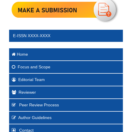
E-ISSN XXXX-XXXX
Home
Focus
and Scope
Editorial Team
Reviewer
Peer Review Process
Author Guidelines
Contact