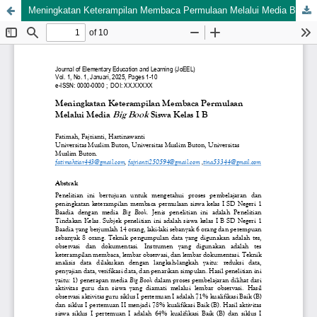
Meningkatan Keterampilan Membaca Permulaan Melalui Media Big Book Siswa Kelas I B