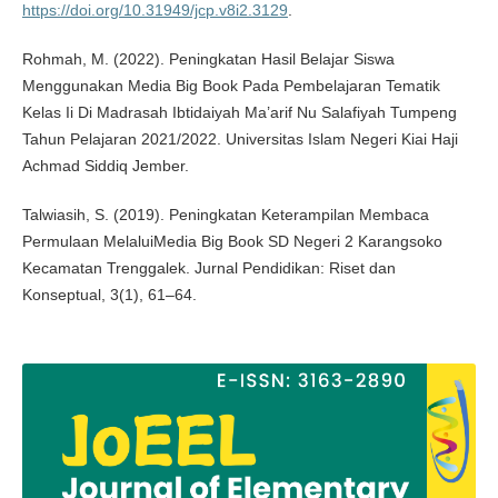
https://doi.org/10.31949/jcp.v8i2.3129
.
Rohmah, M. (2022). Peningkatan Hasil Belajar Siswa
Menggunakan Media Big Book Pada Pembelajaran Tematik
Kelas Ii Di Madrasah Ibtidaiyah Ma’arif Nu Salafiyah Tumpeng
Tahun Pelajaran 2021/2022. Universitas Islam Negeri Kiai Haji
Achmad Siddiq Jember.
Talwiasih, S. (2019). Peningkatan Keterampilan Membaca
Permulaan MelaluiMedia Big Book SD Negeri 2 Karangsoko
Kecamatan Trenggalek. Jurnal Pendidikan: Riset dan
Konseptual, 3(1), 61–64.