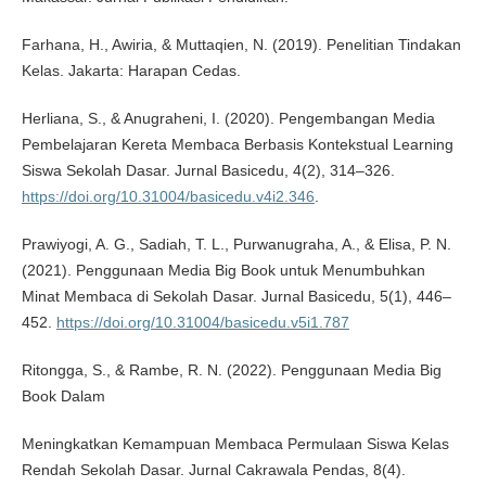
Farhana, H., Awiria, & Muttaqien, N. (2019). Penelitian Tindakan
Kelas. Jakarta: Harapan Cedas.
Herliana, S., & Anugraheni, I. (2020). Pengembangan Media
Pembelajaran Kereta Membaca Berbasis Kontekstual Learning
Siswa Sekolah Dasar. Jurnal Basicedu, 4(2), 314–326.
https://doi.org/10.31004/basicedu.v4i2.346
.
Prawiyogi, A. G., Sadiah, T. L., Purwanugraha, A., & Elisa, P. N.
(2021). Penggunaan Media Big Book untuk Menumbuhkan
Minat Membaca di Sekolah Dasar. Jurnal Basicedu, 5(1), 446–
452.
https://doi.org/10.31004/basicedu.v5i1.787
Ritongga, S., & Rambe, R. N. (2022). Penggunaan Media Big
Book Dalam
Meningkatkan Kemampuan Membaca Permulaan Siswa Kelas
Rendah Sekolah Dasar. Jurnal Cakrawala Pendas, 8(4).