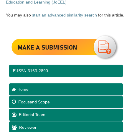
Education and Learning (JoEEL)
You may also
start an advanced similarity search
for this article.
E-ISSN 3163-2890
Home
Focus
and Scope
Editorial Team
Reviewer