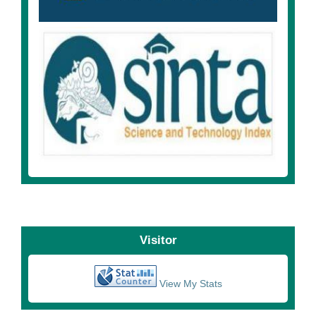
Visitor
View My Stats