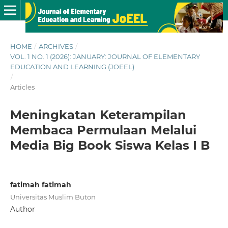
HOME
/
ARCHIVES
/
VOL. 1 NO. 1 (2026): JANUARY: JOURNAL OF ELEMENTARY
EDUCATION AND LEARNING (JOEEL)
/
Articles
Meningkatan Keterampilan
Membaca Permulaan Melalui
Media Big Book Siswa Kelas I B
fatimah fatimah
Universitas Muslim Buton
Author