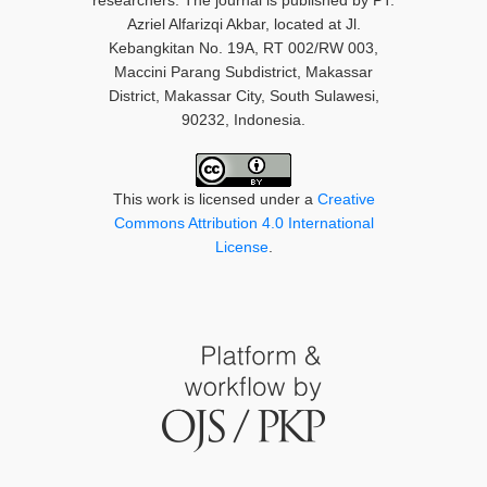
researchers. The journal is published by PT.
Azriel Alfarizqi Akbar, located at Jl.
Kebangkitan No. 19A, RT 002/RW 003,
Maccini Parang Subdistrict, Makassar
District, Makassar City, South Sulawesi,
90232, Indonesia.
This work is licensed under a
Creative
Commons Attribution 4.0 International
License
.