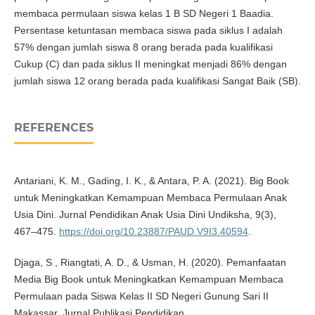
membaca permulaan siswa kelas 1 B SD Negeri 1 Baadia.
Persentase ketuntasan membaca siswa pada siklus I adalah
57% dengan jumlah siswa 8 orang berada pada kualifikasi
Cukup (C) dan pada siklus II meningkat menjadi 86% dengan
jumlah siswa 12 orang berada pada kualifikasi Sangat Baik (SB).
REFERENCES
Antariani, K. M., Gading, I. K., & Antara, P. A. (2021). Big Book
untuk Meningkatkan Kemampuan Membaca Permulaan Anak
Usia Dini. Jurnal Pendidikan Anak Usia Dini Undiksha, 9(3),
467–475.
https://doi.org/10.23887/PAUD.V9I3.40594
.
Djaga, S., Riangtati, A. D., & Usman, H. (2020). Pemanfaatan
Media Big Book untuk Meningkatkan Kemampuan Membaca
Permulaan pada Siswa Kelas II SD Negeri Gunung Sari II
Makassar. Jurnal Publikasi Pendidikan.