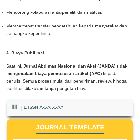
Mendorong kolaborasi antarpeneliti dan institusi.
Mempercepat transfer pengetahuan kepada masyarakat dan
pemangku kepentingan.
4. Biaya Publikasi
Saat ini,
Jurnal Abdimas Nasional dan Aksi (JANDA)
tidak
mengenakan biaya pemrosesan artikel (APC)
kepada
penulis. Semua proses mulai dari pengiriman, review, hingga
publikasi dilakukan tanpa pungutan biaya.
E-ISSN XXXX-XXXX
JOURNAL TEMPLATE