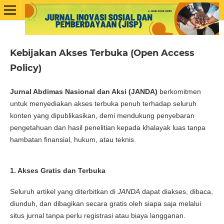
Kebijakan Akses Terbuka (Open Access
Policy)
Jurnal Abdimas Nasional dan Aksi (JANDA)
berkomitmen
untuk menyediakan akses terbuka penuh terhadap seluruh
konten yang dipublikasikan, demi mendukung penyebaran
pengetahuan dan hasil penelitian kepada khalayak luas tanpa
hambatan finansial, hukum, atau teknis.
1. Akses Gratis dan Terbuka
Seluruh artikel yang diterbitkan di
JANDA
dapat diakses, dibaca,
diunduh, dan dibagikan secara gratis oleh siapa saja melalui
situs jurnal tanpa perlu registrasi atau biaya langganan.