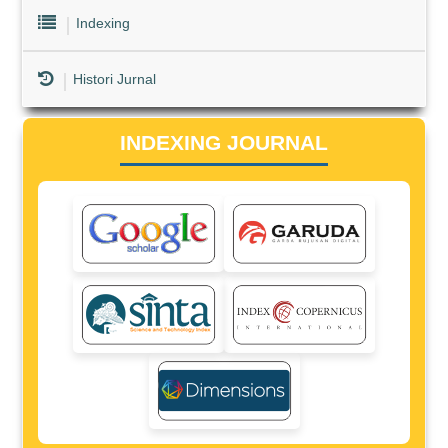
Indexing
Histori Jurnal
INDEXING JOURNAL