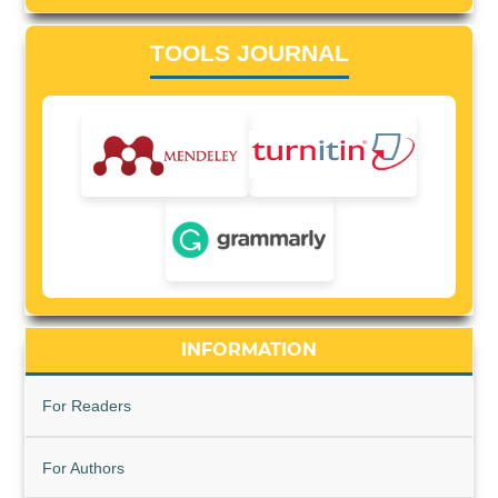
TOOLS JOURNAL
INFORMATION
For Readers
For Authors