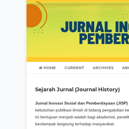
HOME
CURRENT
ARCHIVES
AB
Sejarah Jurnal (Journal History)
Jurnal Inovasi Sosial dan Pemberdayaan (JISP)
kebutuhan publikasi ilmiah di bidang pengabdian k
ini bertujuan menjadi wadah bagi akademisi, peneli
berdampak langsung terhadap masyarakat.