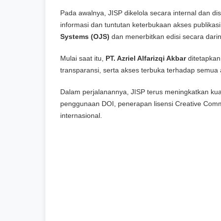
Pada awalnya, JISP dikelola secara internal dan di
informasi dan tuntutan keterbukaan akses publikasi
Systems (OJS)
dan menerbitkan edisi secara darin
Mulai saat itu,
PT. Azriel Alfarizqi Akbar
ditetapkan
transparansi, serta akses terbuka terhadap semua ar
Dalam perjalanannya, JISP terus meningkatkan kuali
penggunaan DOI, penerapan lisensi Creative Comm
internasional.