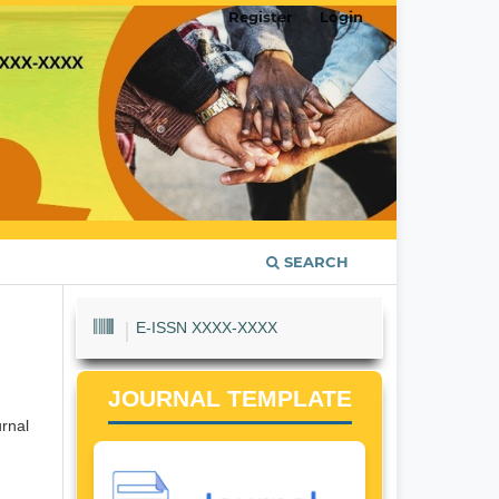
Register
Login
SEARCH
E-ISSN XXXX-XXXX
JOURNAL TEMPLATE
rnal