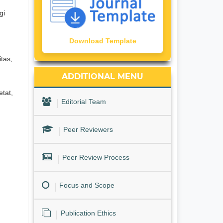
gi
Download Template
tas,
ADDITIONAL MENU
tat,
Editorial Team
Peer Reviewers
Peer Review Process
Focus and Scope
Publication Ethics