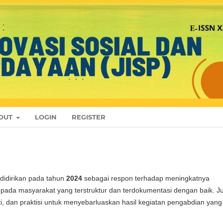
OUT
LOGIN
REGISTER
didirikan pada tahun
2024
sebagai respon terhadap meningkatnya
epada masyarakat yang terstruktur dan terdokumentasi dengan baik. Ju
ti, dan praktisi untuk menyebarluaskan hasil kegiatan pengabdian yang