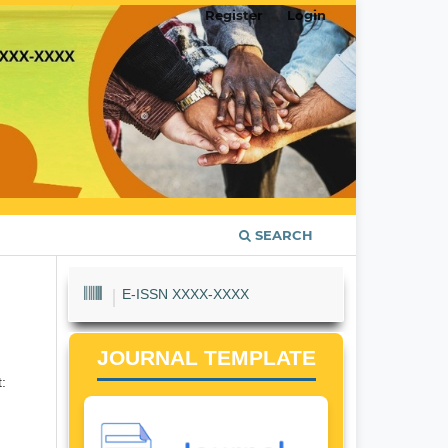
Register
Login
SEARCH
E-ISSN XXXX-XXXX
JOURNAL TEMPLATE
: