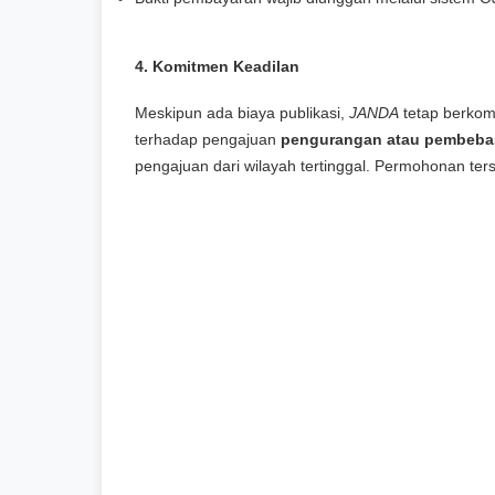
4. Komitmen Keadilan
Meskipun ada biaya publikasi,
JANDA
tetap berkomi
terhadap pengajuan
pengurangan atau pembeba
pengajuan dari wilayah tertinggal. Permohonan ter