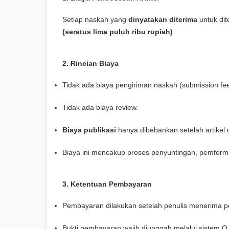
Setiap naskah yang
dinyatakan diterima
untuk dit
(seratus lima puluh ribu rupiah)
.
2. Rincian Biaya
Tidak ada biaya pengiriman naskah (submission fee
Tidak ada biaya review.
Biaya publikasi
hanya dibebankan setelah artikel
Biaya ini mencakup proses penyuntingan, pemforma
3. Ketentuan Pembayaran
Pembayaran dilakukan setelah penulis menerima pe
Bukti pembayaran wajib diunggah melalui sistem OJS