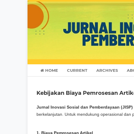
HOME
CURRENT
ARCHIVES
AB
Kebijakan Biaya Pemrosesan Artike
Jurnal Inovasi Sosial dan Pemberdayaan (JISP)
berkelanjutan. Untuk mendukung operasional dan p
1. Biaya Pemrosesan Artikel