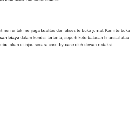
tmen untuk menjaga kualitas dan akses terbuka jurnal. Kami terbuka
san biaya
dalam kondisi tertentu, seperti keterbatasan finansial atau
sebut akan ditinjau secara case-by-case oleh dewan redaksi.