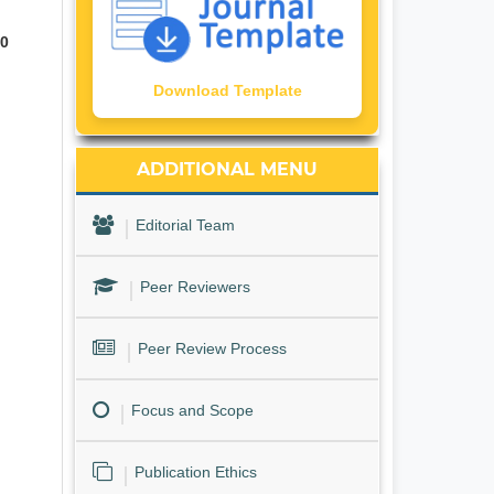
00
Download Template
ADDITIONAL MENU
Editorial Team
Peer Reviewers
Peer Review Process
Focus and Scope
Publication Ethics