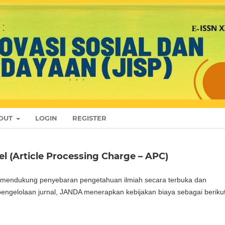
OUT
LOGIN
REGISTER
l (Article Processing Charge – APC)
mendukung penyebaran pengetahuan ilmiah secara terbuka dan
engelolaan jurnal, JANDA menerapkan kebijakan biaya sebagai berikut